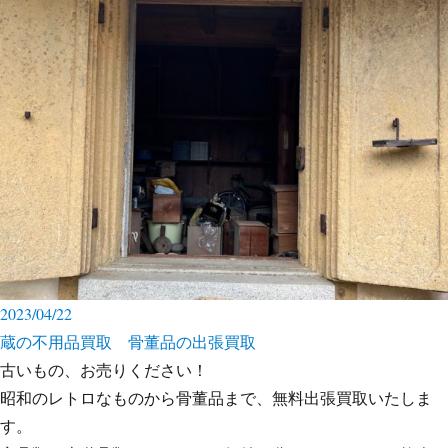
2023/04/22
蔵の不用品買取 骨董品の出張買取
古いもの、お売りください！
昭和のレトロなものから骨董品まで、無料出張買取いたしま
す。