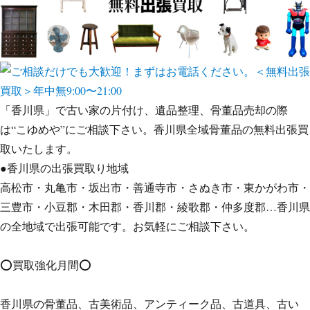
「香川県」で古い家の片付け、遺品整理、骨董品売却の際
は“こゆめや”にご相談下さい。香川県全域骨董品の無料出張買
取いたします。
●香川県の出張買取り地域
高松市・丸亀市・坂出市・善通寺市・さぬき市・東かがわ市・
三豊市・小豆郡・木田郡・香川郡・綾歌郡・仲多度郡…香川県
の全地域で出張可能です。お気軽にご相談下さい。
⭕️買取強化月間⭕️
香川県の骨董品、古美術品、アンティーク品、古道具、古い