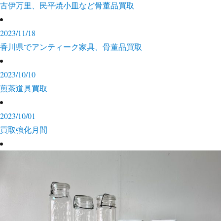
古伊万里、民平焼小皿など骨董品買取
2023/11/18
香川県でアンティーク家具、骨董品買取
2023/10/10
煎茶道具買取
2023/10/01
買取強化月間