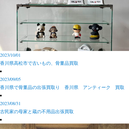
2023/10/01
香川県高松市で古いもの、骨董品買取
2023/09/05
香川県で骨董品の出張買取り 香川県 アンティーク 買取
2023/08/31
古民家の母家と蔵の不用品出張買取