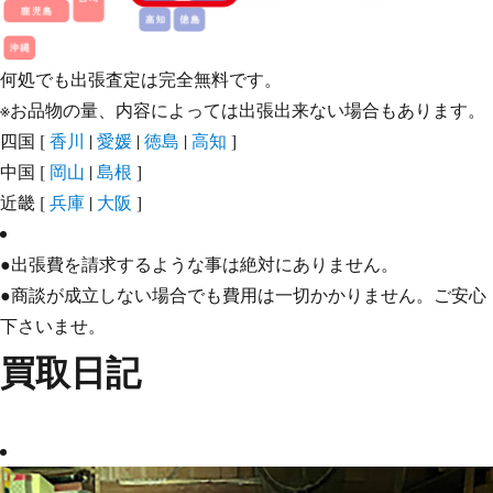
何処でも出張査定は完全無料です。
※お品物の量、内容によっては出張出来ない場合もあります。
四国
[
香川
|
愛媛
|
徳島
|
高知
]
中国
[
岡山
|
島根
]
近畿
[
兵庫
|
大阪
]
●出張費を請求するような事は絶対にありません。
●商談が成立しない場合でも費用は一切かかりません。ご安心
下さいませ。
買取日記